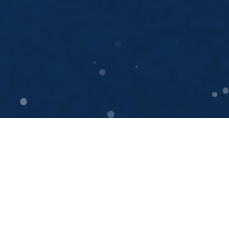
ホーム
電話
メール
マップ
新着情報
2023.03.20
お知らせ
経験不問！プロに成長できる環境がここに！
2
/
4