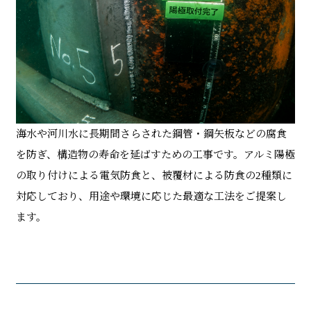
海水や河川水に長期間さらされた鋼管・鋼矢板などの腐食
を防ぎ、構造物の寿命を延ばすための工事です。アルミ陽極
の取り付けによる電気防食と、被覆材による防食の2種類に
対応しており、用途や環境に応じた最適な工法をご提案し
ます。