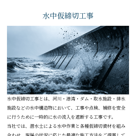
水中仮締切工事
水中仮締切工事とは、河川・港湾・ダム・取水施設・排水
施設などの水中構造物において、工事や点検、補修を安全
に行うために一時的に水の流入を遮断する工事です。
当社では、潜水士による水中作業と各種仮締切資材を組み
合わせ、現場の状況に応じた最適な施工方法をご提案して