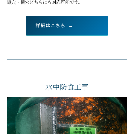
縦穴・横穴どちらにも対応可能です。
詳細はこちら
水中防食工事