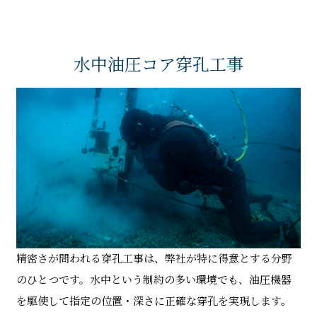
水中油圧コア穿孔工事
精密さが問われる穿孔工事は、弊社が特に得意とする分野
のひとつです。水中という制約の多い環境でも、油圧機器
を駆使して指定の位置・深さに正確な穿孔を実現します。