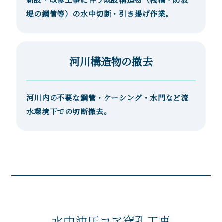
新設・改修工事に伴う既設構造物（桟橋・防波
堤の鋼管等）の水中切断・引き揚げ作業。
河川構造物の撤去
河川内の不要な鋼管・ケーシング・水門など流
水環境下での切断撤去。
水中油圧コア穿孔工事