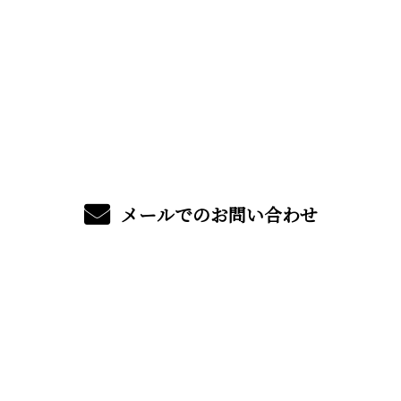
お電話でのお問い合わせ
06-6324-1707
受付／9:00〜17:30 (平日)
メールでのお問い合わせ
ホーム
サービス