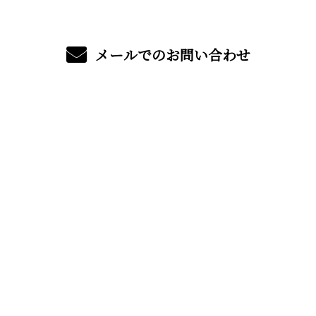
メールでのお問い合わせ
ホーム
サービス
特殊工事
工事・調査歴
特許・製品販売・レンタル
会社概要