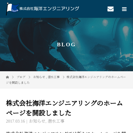
BLOG
ブログ
お知らせ
,
潜水工事
株式会社海洋エンジニアリングのホームペー
ジを開設しました
株式会社海洋エンジニアリングのホーム
ページを開設しました
2017.03.16
お知らせ
,
潜水工事