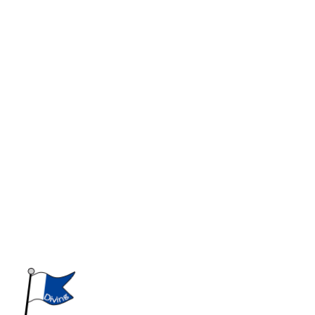
ホーム
サービス
特殊工事
工事・調査歴
特許・製品販売・レンタル
会社概要
採用情報
BLOG